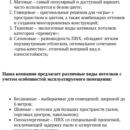
Матовые – самый популярный и доступный вариант,
часто используется в белом цвете;
Глянцевые – оригинальные решения для «игры» с
пространством и цветом, а также комбинации оттенков
и создания многоуровневых конструкций;
Тканевые – экологичные виды натяжных потолков
категории «премиум»;
Сатиновые – разновидность ПВХ, обладают легким
перламутровым отблеском, оптимальное сочетание
«цена-качество», отличный внешний вид и
износостойкость;
Наша компания предлагает различные виды потолков с
учетом особенностей эксплуатируемого помещения:
Бесшовные – выбираемые для помещений, шириной до
6 метров;
Шовные – потолки для больших пространств (залов,
торговых центров, павильонов);
Гипоаллергенные – ПВХ со специальной пропиткой,
исключающей задержку пыли и аллергенов на