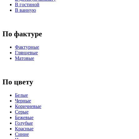
В гостиной
В ванную
По фактуре
Фактурные
Глянцевые
Матовые
По цвету
Белые
Черные
Коричневые
Серые
Бежевые
Голубые
Красные
Синие