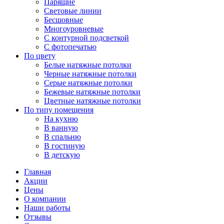
Парящие
Световые линии
Бесшовные
Многоуровневые
С контурной подсветкой
С фотопечатью
По цвету
Белые натяжные потолки
Черные натяжные потолки
Серые натяжные потолки
Бежевые натяжные потолки
Цветные натяжные потолки
По типу помещения
На кухню
В ванную
В спальню
В гостиную
В детскую
Главная
Акции
Цены
О компании
Наши работы
Отзывы