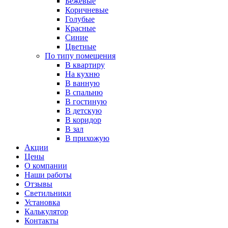
Бежевые
Коричневые
Голубые
Красные
Синие
Цветные
По типу помещения
В квартиру
На кухню
В ванную
В спальню
В гостиную
В детскую
В коридор
В зал
В прихожую
Акции
Цены
О компании
Наши работы
Отзывы
Светильники
Установка
Калькулятор
Контакты