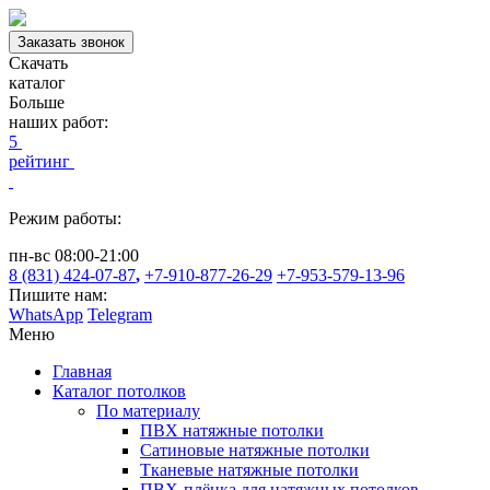
Заказать звонок
Скачать
каталог
Больше
наших работ:
5
рейтинг
Режим работы:
пн-вс 08:00-21:00
8 (831) 424-07-87
,
+7-910-877-26-29
+7-953-579-13-96
Пишите нам:
WhatsApp
Telegram
Меню
Главная
Каталог потолков
По материалу
ПВХ натяжные потолки
Сатиновые натяжные потолки
Тканевые натяжные потолки
ПВХ-плёнка для натяжных потолков